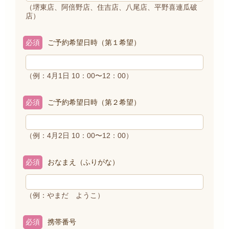
（堺東店、阿倍野店、住吉店、八尾店、平野喜連瓜破
店）
必須
ご予約希望日時（第１希望）
（例：4月1日 10：00〜12：00）
必須
ご予約希望日時（第２希望）
（例：4月2日 10：00〜12：00）
必須
おなまえ（ふりがな）
（例：やまだ ようこ）
必須
携帯番号