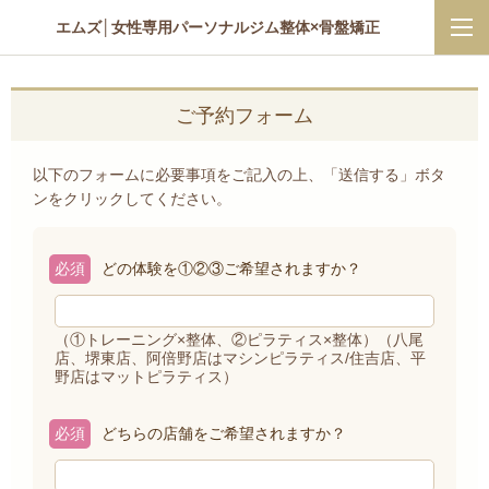
エムズ│女性専用パーソナルジム整体×骨盤矯正
ご予約フォーム
以下のフォームに必要事項をご記入の上、「送信する」ボタ
ンをクリックしてください。
必須
どの体験を①②③ご希望されますか？
（①トレーニング×整体、②ピラティス×整体）（八尾
店、堺東店、阿倍野店はマシンピラティス/住吉店、平
野店はマットピラティス）
必須
どちらの店舗をご希望されますか？