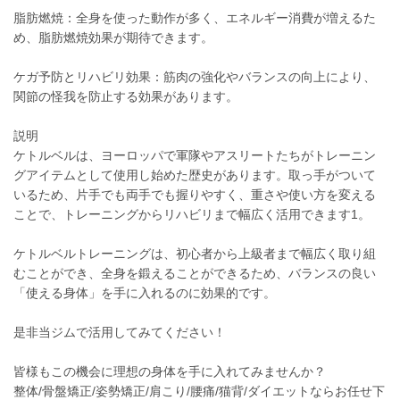
脂肪燃焼：全身を使った動作が多く、エネルギー消費が増えるた
め、脂肪燃焼効果が期待できます。
ケガ予防とリハビリ効果：筋肉の強化やバランスの向上により、
関節の怪我を防止する効果があります。
説明
ケトルベルは、ヨーロッパで軍隊やアスリートたちがトレーニン
グアイテムとして使用し始めた歴史があります。取っ手がついて
いるため、片手でも両手でも握りやすく、重さや使い方を変える
ことで、トレーニングからリハビリまで幅広く活用できます1。
ケトルベルトレーニングは、初心者から上級者まで幅広く取り組
むことができ、全身を鍛えることができるため、バランスの良い
「使える身体」を手に入れるのに効果的です。
是非当ジムで活用してみてください！
皆様もこの機会に理想の身体を手に入れてみませんか？
整体/骨盤矯正/姿勢矯正/肩こり/腰痛/猫背/ダイエットならお任せ下