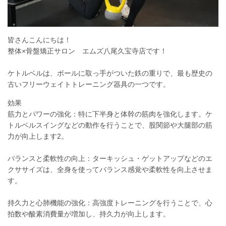
皆さんこんにちは！
整体×骨盤矯正サロン エムズ八尾久宝寺店です！
ケトルベルは、ボールに取っ手がついた鉄の重りで、最も歴史の
古いフリーウェイトトレーニング器具の一つです。
効果
筋力とパワーの強化：特に下半身と体幹の筋肉を強化します。ケ
トルベルスイングなどの動作を行うことで、股関節や大腿部の筋
力が向上します2。
バランスと柔軟性の向上：ターキッシュ・ゲットアップなどのエ
クササイズは、全身を使ってバランス感覚や柔軟性を向上させま
す。
持久力と心肺機能の強化：高強度トレーニングを行うことで、心
拍数や酸素消費量が増加し、持久力が向上します。