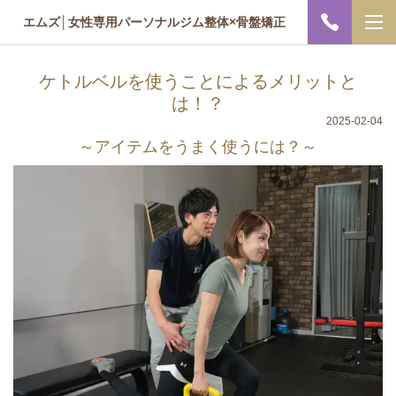
エムズ│女性専用パーソナルジム整体×骨盤矯正
ケトルベルを使うことによるメリットと
は！？
2025-02-04
～アイテムをうまく使うには？～