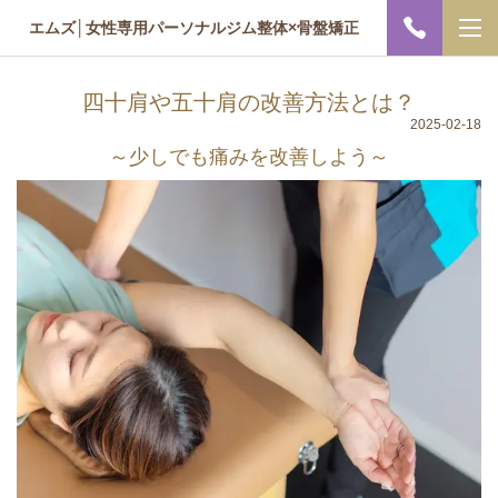
エムズ│女性専用パーソナルジム整体×骨盤矯正
四十肩や五十肩の改善方法とは？
2025-02-18
～少しでも痛みを改善しよう～