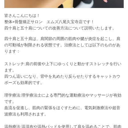
皆さんこんにちは！
整体×骨盤矯正サロン エムズ八尾久宝寺店です！
四十肩と五十肩についての改善方法について説明いたします。
四十肩と五十肩は、肩関節の周囲の筋肉や腱が炎症を起こし、肩
の可動域が制限される状態です。治療法としては以下のものがあ
ります：
ストレッチ:肩の前後や上下にゆっくりと動かすストレッチを行い
ます。
四つん這いになり、背中を丸めたり反らせたりするキャットカウ
ポーズも効果的です。
理学療法:理学療法士による専門的な運動療法やマッサージが有効
です。
血流を促進し、筋肉の緊張をほぐすために、電気刺激療法や超音
波療法も利用されます。
温熱療法:温湿布や温熱パッドを使用して肩を温めることで、筋肉