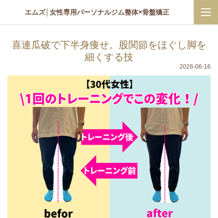
エムズ│女性専用パーソナルジム整体×骨盤矯正
喜連瓜破で下半身痩せ。股関節をほぐし脚を
細くする技
2026-06-16