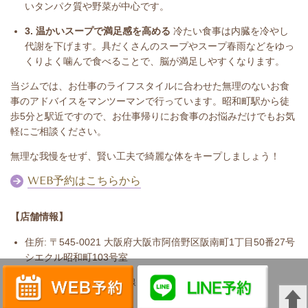
いタンパク質や野菜が中心です。
3. 温かいスープで満足感を高める
冷たい食事は内臓を冷やし
代謝を下げます。具だくさんのスープやスープ春雨などをゆっ
くりよく噛んで食べることで、脳が満足しやすくなります。
当ジムでは、お仕事のライフスタイルに合わせた無理のないお食
事のアドバイスをマンツーマンで行っています。昭和町駅から徒
歩5分と駅近ですので、お仕事帰りにお食事のお悩みだけでもお気
軽にご相談ください。
無理な我慢をせず、賢い工夫で綺麗な体をキープしましょう！
WEB予約はこちらから
【店舗情報】
住所: 〒545-0021 大阪府大阪市阿倍野区阪南町1丁目50番27号
シエクル昭和町103号室
アクセス: 地下鉄御堂筋線「昭和町駅」から徒歩5分