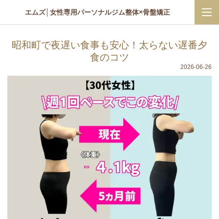
エムズ│女性専用パーソナルジム整体×骨盤矯正
昭和町で夜遅い食事も安心！太らない遅番夕
食のコツ
2026-06-26