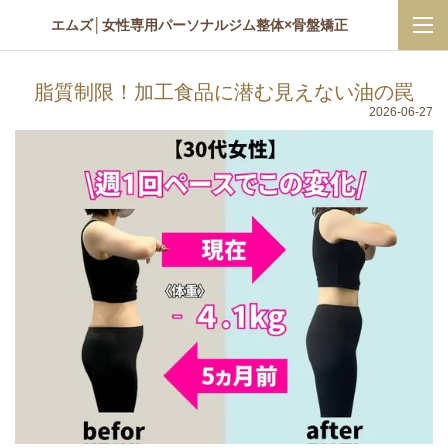
エムズ│女性専用パーソナルジム整体×骨盤矯正
脂質制限！加工食品に潜む見えない油の罠
2026-06-27