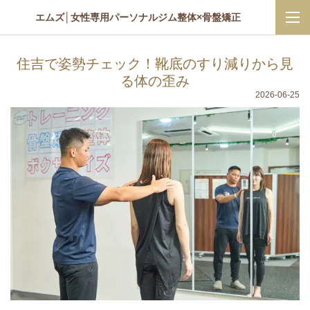
エムズ│女性専用パーソナルジム整体×骨盤矯正
住吉で姿勢チェック！靴底のすり減りから見
る体の歪み
2026-06-25