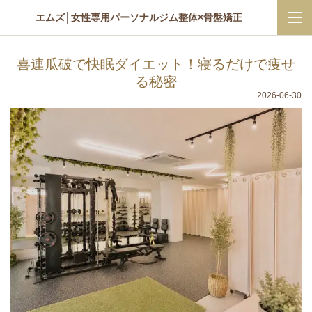
エムズ│女性専用パーソナルジム整体×骨盤矯正
喜連瓜破で快眠ダイエット！寝るだけで痩せ
る秘密
2026-06-30