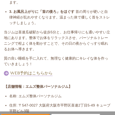
ます。
3. お風呂上がりに「首の後ろ」をほぐす
首の周りが硬いと自
律神経が乱れやすくなります。温まった体で優しく首をストレ
ッチしましょう。
当ジムは喜連瓜破駅から徒歩5分と、お仕事帰りにも通いやすい立
地にあります。整体でお体をリラックスさせ、パーソナルトレー
ニングで程よく体を動かすことで、その日の夜からぐっすり眠れ
るお体へ導きます。
質の良い睡眠を手に入れて、無理なく健康的にキレイな体を作っ
ていきましょう！
WEB予約はこちらから
【店舗情報：エムズ整体パーソナルジム】
名称: エムズ整体パーソナルジム
住所: 〒547-0027 大阪府大阪市平野区喜連2丁目5-49 キューブ
平野ビル3階