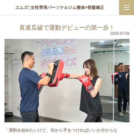
エムズ│女性専用パーソナルジム整体×骨盤矯正
喜連瓜破で運動デビューの第一歩！
2026-07-06
「運動を始めたいけど、何から手をつければいいか分からな