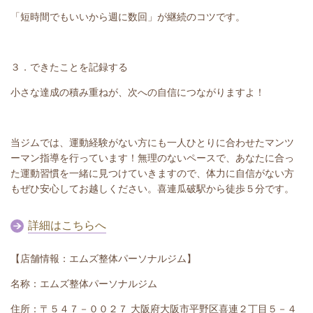
「短時間でもいいから週に数回」が継続のコツです。
３．できたことを記録する
小さな達成の積み重ねが、次への自信につながりますよ！
当ジムでは、運動経験がない方にも一人ひとりに合わせたマンツ
ーマン指導を行っています！無理のないペースで、あなたに合っ
た運動習慣を一緒に見つけていきますので、体力に自信がない方
もぜひ安心してお越しください。喜連瓜破駅から徒歩５分です。
詳細はこちらへ
【店舗情報：エムズ整体パーソナルジム】
名称：エムズ整体パーソナルジム
住所：〒５４７－００２７ 大阪府大阪市平野区喜連２丁目５－４